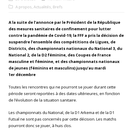
A propos
,
Actualités
,
Brefs
A la suite de l’annonce par le Président de la République
des mesures sanitaires de confinement pour lutter
contre la pandémie de Covid-19, la FFF a pris la décision de
suspendre l’ensemble des compétitions de Ligues, de
Districts, des championnats nationaux du National 3, du
National 2, de la D2 féminine, des Coupes de France
masculine et féminine, et des championnats nationaux
de jeunes (féminins et masculins) jusqu’au mardi
1
er
décembre
Toutes les rencontres qui ne pourront se jouer durant cette
période seront reportées à des dates ultérieures, en fonction
de l’évolution de la situation sanitaire.
Les championnats du National, de la D1 Arkema et de la D1
Futsal ne sont pas concernés par cette décision. Les matchs
pourront donc se jouer, à huis clos.