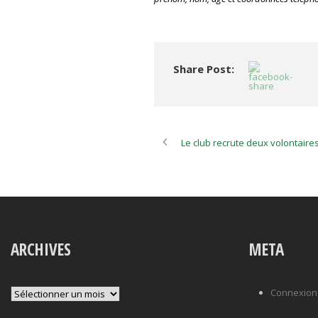
Share Post:
Le club recrute deux volontaires
ARCHIVES
META
Archives
Connexion