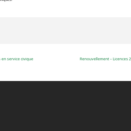
 en service civique
Renouvellement – Licences 