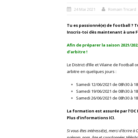
24 Mai 2021
Romain Tricard
Tu es passionné(e) de football ? Tu
Inscris-toi dès maintenant à une F
Afin de préparer la saison 2021/20
d’arbitre !
Le District d’Ille et Vilaine de Footba
arbitre en quelques jours :
Samedi 12/06/2021 de 08h30 à 1
Samedi 19/06/2021 de 08h30 à 1
Samedi 26/06/2021 de 08h30 à 18
La formation est assurée par l’
Plus d’informations
ICI
.
Si vous êtes intéressé(e), merci d’écrire à 
prénom, nom, âge et coordonnées téléph