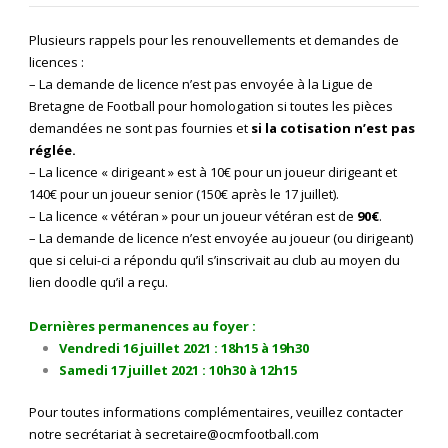
Plusieurs rappels pour les renouvellements et demandes de
licences :
– La demande de licence n’est pas envoyée à la Ligue de
Bretagne de Football pour homologation si toutes les pièces
demandées ne sont pas fournies et
si la cotisation n’est pas
réglée.
– La licence « dirigeant » est à 10€ pour un joueur dirigeant et
140€ pour un joueur senior (150€ après le 17 juillet).
– La licence « vétéran » pour un joueur vétéran est de
90€
.
– La demande de licence n’est envoyée au joueur (ou dirigeant)
que si celui-ci a répondu qu’il s’inscrivait au club au moyen du
lien doodle qu’il a reçu.
Dernières permanences au foyer :
Vendredi 16 juillet 2021 : 18h15 à 19h30
Samedi 17 juillet 2021 : 10h30 à 12h15
Pour toutes informations complémentaires, veuillez contacter
notre secrétariat à
secretaire@ocmfootball.com