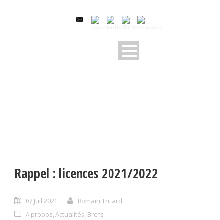
Rappel : licences 2021/2022
07 Juil 2021
Romain Tricard
A propos
,
Actualités
,
Brefs