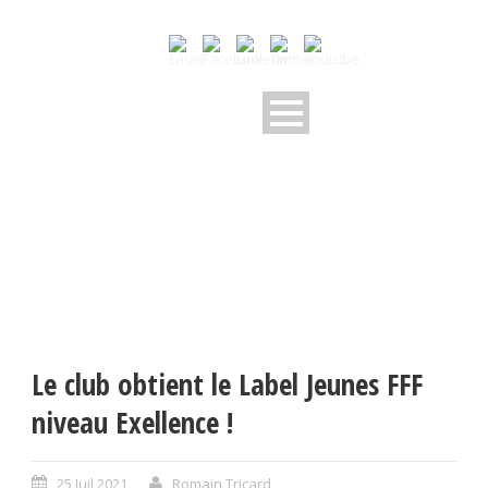
Le club obtient le Label Jeunes FFF
niveau Exellence !
25 Juil 2021
Romain Tricard