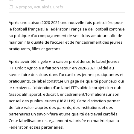
A propos
,
Actualités
,
Brefs
Après une saison 2020-2021 une nouvelle fois particulière pour
le football français, la Fédération Française de Football continue
sa politique d’accompagnement de ses clubs amateurs afin de
maintenir la qualité de l’accueil et de l’encadrement des jeunes
pratiquants, filles et garçons.
Après avoir été « gelé » la saison précédente, le Label Jeunes
FFF Crédit Agricole a fait son retour en 2020-2021. Dédié au
savoir-faire des clubs dans l’accueil des jeunes pratiquantes et
pratiquants, ce label constitue un gage de qualité pour ceux qui
le reçoivent. L’obtention d’un label FFF valide le projet d’un club
(associatif, sportif, éducatif, encadrement/formation) sur son
accueil des publics jeunes (U6 à U19). Cette distinction permet
de faire valoir auprès des parents, des institutions et des
partenaires un savoir-faire et une qualité de travail certifiés.
Cette labellisation est également valorisée en matériel par la
Fédération et ses partenaires.