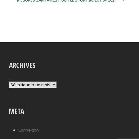
MESURES SANITAIRES POUR LE SPORT au 26 nov 2021
ARCHIVES
Archives
META
Connexion