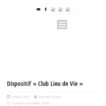
Dispositif « Club Lieu de Vie »
30 Nov 2021
Romain Tricard
A propos
,
Actualités
,
Brefs