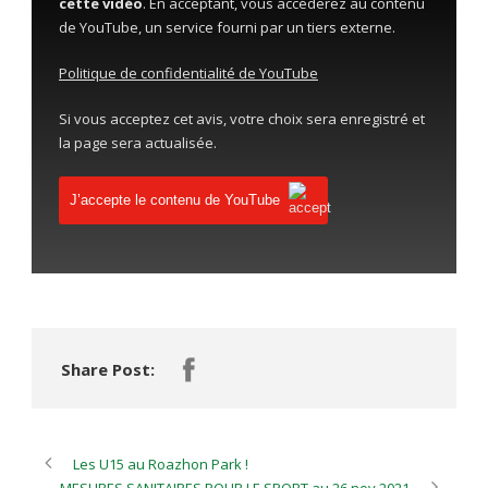
cette vidéo
. En acceptant, vous accéderez au contenu
de YouTube, un service fourni par un tiers externe.
Politique de confidentialité de YouTube
Si vous acceptez cet avis, votre choix sera enregistré et
la page sera actualisée.
J’accepte le contenu de YouTube
Share Post:
Les U15 au Roazhon Park !