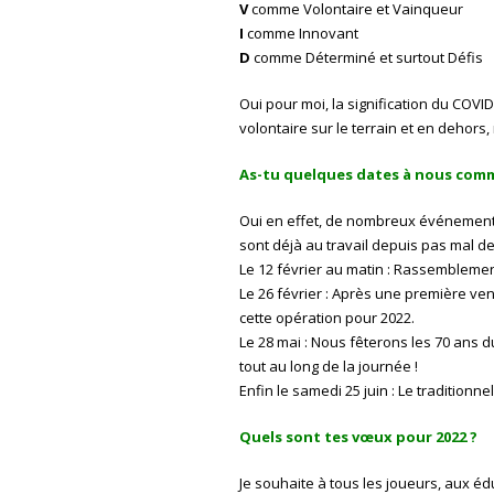
V
comme Volontaire et Vainqueur
I
comme Innovant
D
comme Déterminé et surtout Défis
Oui pour moi, la signification du COVID
volontaire sur le terrain et en dehor
As-tu quelques dates à nous comm
Oui en effet, de nombreux événements
sont déjà au travail depuis pas mal de
Le 12 février au matin : Rassemblemen
Le 26 février : Après une première ve
cette opération pour 2022.
Le 28 mai : Nous fêterons les 70 ans 
tout au long de la journée !
Enfin le samedi 25 juin : Le traditionn
Quels sont tes vœux pour 2022 ?
Je souhaite à tous les joueurs, aux éd