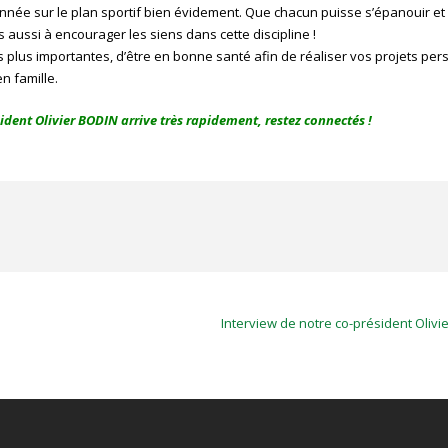
née sur le plan sportif bien évidement. Que chacun puisse s’épanouir et
s aussi à encourager les siens dans cette discipline !
s plus importantes, d’être en bonne santé afin de réaliser vos projets per
n famille.
ident Olivier BODIN arrive très rapidement, restez connectés !
Interview de notre co-président Olivi