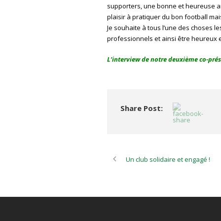
supporters, une bonne et heureuse an
plaisir à pratiquer du bon football mai
Je souhaite à tous l’une des choses le
professionnels et ainsi être heureux e
L’interview de notre deuxième co-prés
Share Post:
Un club solidaire et engagé !