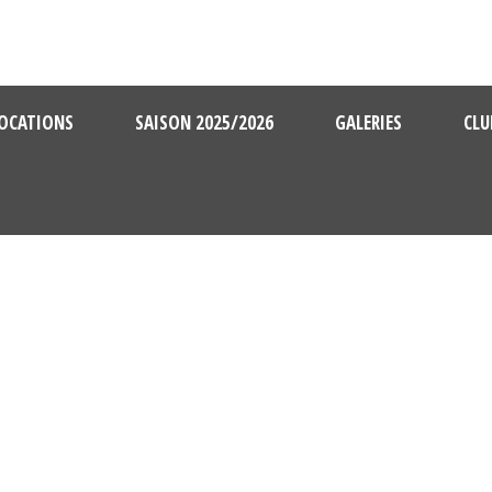
OCATIONS
SAISON 2025/2026
GALERIES
CLU
DAY
février 21, 2022