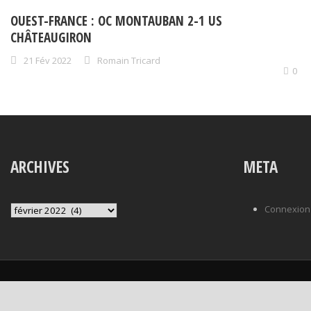
OUEST-FRANCE : OC MONTAUBAN 2-1 US
CHÂTEAUGIRON
21 Fév 2022
Romain Tricard
0
ARCHIVES
META
Archives
Connexion