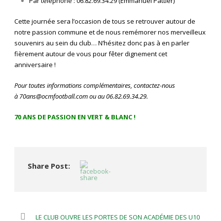
Par téléphone : 06.82.69.34.29 (Emmanuel Pattier)
Cette journée sera l’occasion de tous se retrouver autour de
notre passion commune et de nous remémorer nos merveilleux
souvenirs au sein du club… N’hésitez donc pas à en parler
fièrement autour de vous pour fêter dignement cet
anniversaire !
Pour toutes informations complémentaires, contactez-nous
à
70ans@ocmfootball.com
ou au 06.82.69.34.29.
70 ANS DE PASSION EN VERT & BLANC !
Share Post:
LE CLUB OUVRE LES PORTES DE SON ACADÉMIE DES U10