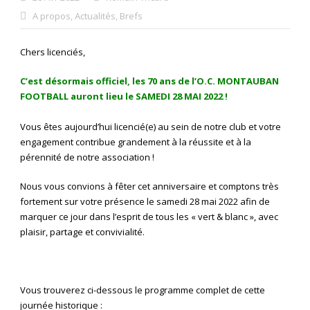
A propos
,
Actualités
,
Brefs
Chers licenciés,
C’est désormais officiel, les 70 ans de l’O.C. MONTAUBAN
FOOTBALL auront lieu le SAMEDI 28 MAI 2022 !
Vous êtes aujourd’hui licencié(e) au sein de notre club et votre
engagement contribue grandement à la réussite et à la
pérennité de notre association !
Nous vous convions à fêter cet anniversaire et comptons très
fortement sur votre présence le samedi 28 mai 2022 afin de
marquer ce jour dans l’esprit de tous les « vert & blanc », avec
plaisir, partage et convivialité.
Vous trouverez ci-dessous le programme complet de cette
journée historique :