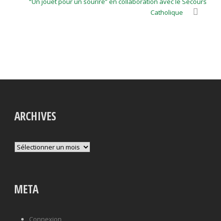
“Un jouet pour un sourire” en collaboration avec le Secours
Catholique
ARCHIVES
Archives
META
Connexion