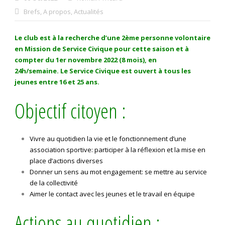
Brefs
,
A propos
,
Actualités
Le club est à la recherche d’une 2ème personne volontaire
en Mission de Service Civique pour cette saison et à
compter du 1er novembre 2022 (8 mois), en
24h/semaine. Le Service Civique est ouvert à tous les
jeunes entre 16 et 25 ans.
Objectif citoyen :
Vivre au quotidien la vie et le fonctionnement d’une
association sportive: participer à la réflexion et la mise en
place d’actions diverses
Donner un sens au mot engagement: se mettre au service
de la collectivité
Aimer le contact avec les jeunes et le travail en équipe
Actions au quotidien :