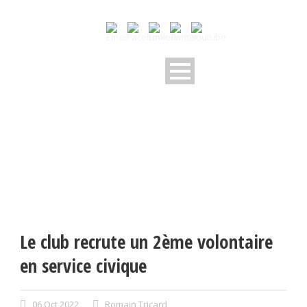
Le club recrute un 2ème volontaire
en service civique
06 Oct 2022
Romain Tricard