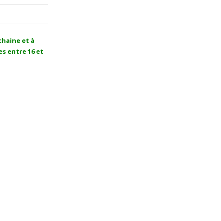
chaine et à
es entre 16 et