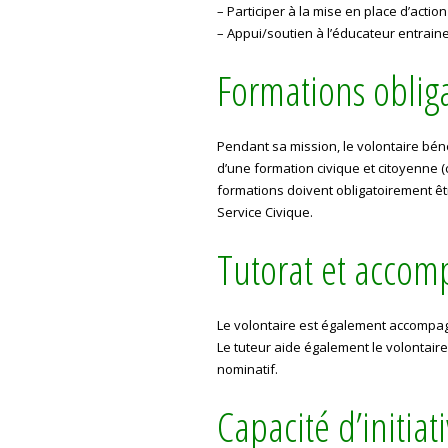
– Participer à la mise en place d’acti
– Appui/soutien à l’éducateur entrain
Formations obliga
Pendant sa mission, le volontaire béné
d’une formation civique et citoyenne (
formations doivent obligatoirement êt
Service Civique.
Tutorat et acco
Le volontaire est également accompagn
Le tuteur aide également le volontaire 
nominatif.
Capacité d’initiat