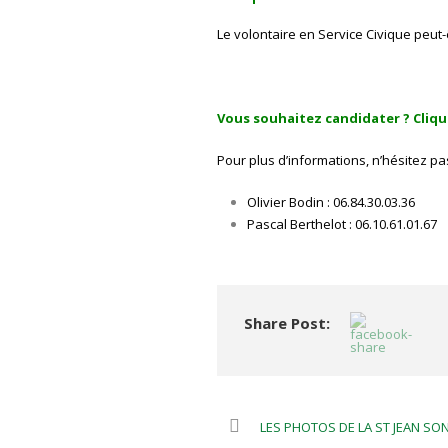
Le volontaire en Service Civique peut-
Vous souhaitez candidater ? Cliq
Pour plus d’informations, n’hésitez pa
Olivier Bodin : 06.84.30.03.36
Pascal Berthelot : 06.10.61.01.67
Share Post:
LES PHOTOS DE LA ST JEAN SO