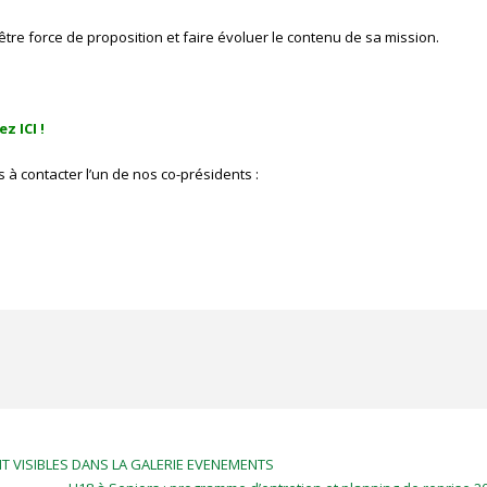
être force de proposition et faire évoluer le contenu de sa mission.
uez
ICI
!
s à contacter l’un de nos co-présidents :
NT VISIBLES DANS LA GALERIE EVENEMENTS