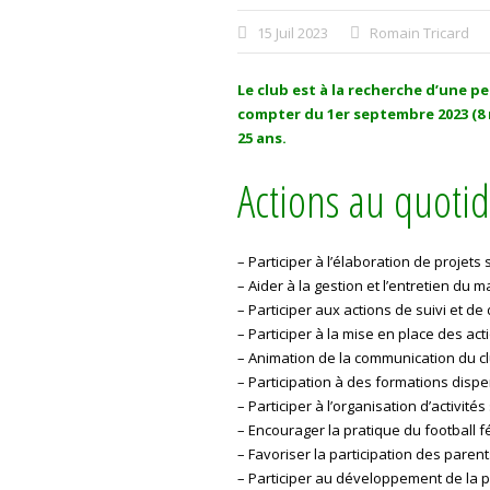
15 Juil 2023
Romain Tricard
Le club est à la recherche d’une p
compter du 1er septembre 2023 (8 m
25 ans.
Actions au quoti
– Participer à l’élaboration de projets 
– Aider à la gestion et l’entretien du m
– Participer aux actions de suivi et d
– Participer à la mise en place des ac
– Animation de la communication du cl
– Participation à des formations dispens
– Participer à l’organisation d’activité
– Encourager la pratique du football f
– Favoriser la participation des parent
– Participer au développement de la 