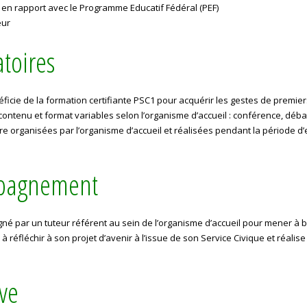
on en rapport avec le Programme Educatif Fédéral (PEF)
eur
toires
ficie de la formation certifiante PSC1 pour acquérir les gestes de premier
contenu et format variables selon l’organisme d’accueil : conférence, déb
re organisées par l’organisme d’accueil et réalisées pendant la période 
mpagnement
é par un tuteur référent au sein de l’organisme d’accueil pour mener à b
à réfléchir à son projet d’avenir à l’issue de son Service Civique et réalise
ive