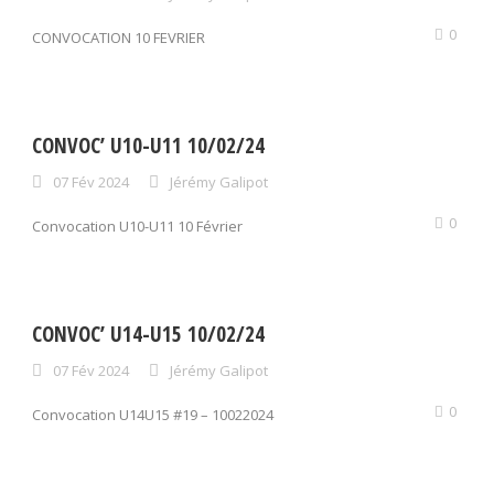
0
CONVOCATION 10 FEVRIER
CONVOC’ U10-U11 10/02/24
07 Fév 2024
Jérémy Galipot
0
Convocation U10-U11 10 Février
CONVOC’ U14-U15 10/02/24
07 Fév 2024
Jérémy Galipot
0
Convocation U14U15 #19 – 10022024