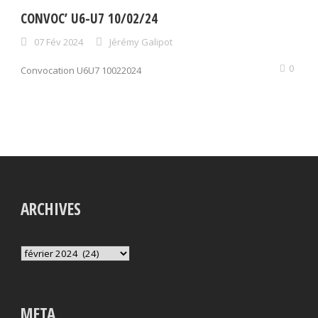
CONVOC’ U6-U7 10/02/24
07 Fév 2024
Jérémy Galipot
0
Convocation U6U7 10022024
ARCHIVES
Archives
META