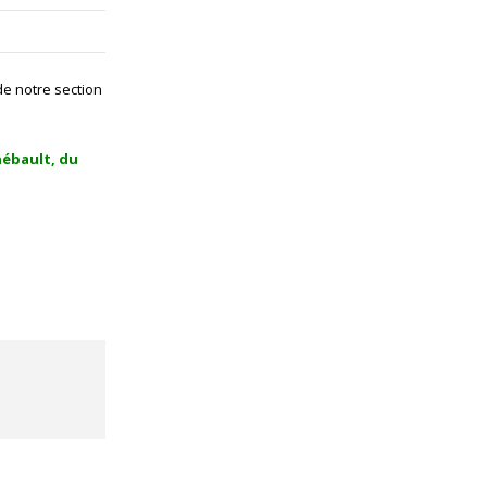
de notre section
hébault, du