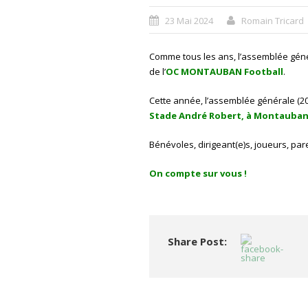
23 Mai 2024
Romain Tricard
Comme tous les ans, l’assemblée généra
de l’
OC MONTAUBAN Football
.
Cette année, l’assemblée générale (20
Stade André Robert, à Montauban
Bénévoles, dirigeant(e)s, joueurs, pa
On compte sur vous !
Share Post: