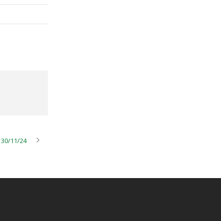
 30/11/24