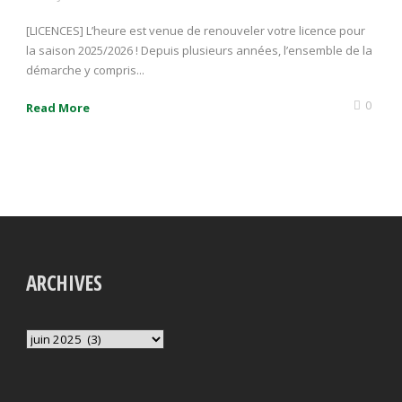
[LICENCES] L’heure est venue de renouveler votre licence pour
la saison 2025/2026 ! Depuis plusieurs années, l’ensemble de la
démarche y compris...
0
Read More
ARCHIVES
Archives