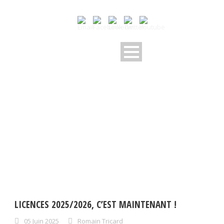
DAY
juin 5, 2025
LICENCES 2025/2026, C’EST MAINTENANT !
05 Juin 2025
Romain Tricard