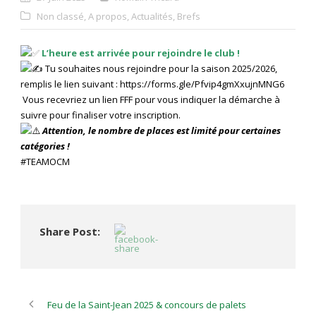
Non classé
,
A propos
,
Actualités
,
Brefs
L’heure est arrivée pour rejoindre le club !
Tu souhaites nous rejoindre pour la saison 2025/2026,
remplis le lien suivant :
https://forms.gle/Pfvip4gmXxujnMNG6
Vous recevriez un lien FFF pour vous indiquer la démarche à
suivre pour finaliser votre inscription.
Attention, le nombre de places est limité pour certaines
catégories !
#TEAMOCM
Share Post:
Feu de la Saint-Jean 2025 & concours de palets