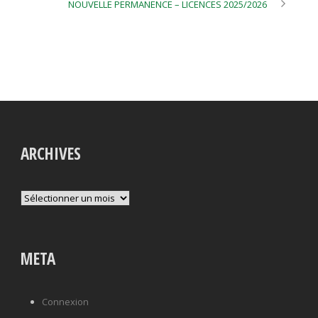
NOUVELLE PERMANENCE – LICENCES 2025/2026
ARCHIVES
Archives
META
Connexion