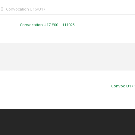
Convocation U16/U17
Convocation U17 #00 – 111025
Convoc’ U17 