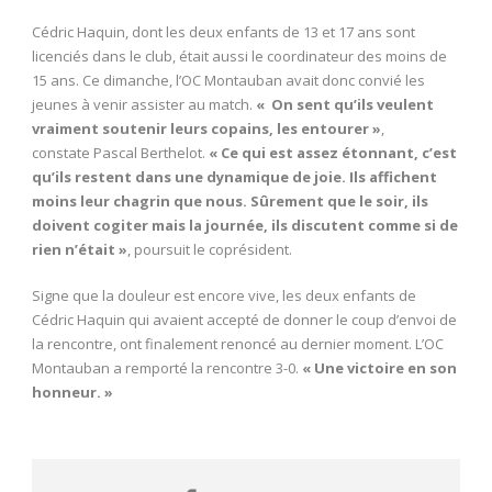
Cédric Haquin, dont les deux enfants de 13 et 17 ans sont
licenciés dans le club, était aussi le coordinateur des moins de
15 ans. Ce dimanche, l’OC Montauban avait donc convié les
jeunes à venir assister au match.
«
On sent qu’ils veulent
vraiment soutenir leurs copains, les entourer »
,
constate Pascal Berthelot.
« Ce qui est assez étonnant, c’est
qu’ils restent dans une dynamique de joie. Ils affichent
moins leur chagrin que nous. Sûrement que le soir, ils
doivent cogiter mais la journée, ils discutent comme si de
rien n’était »
, poursuit le coprésident.
Signe que la douleur est encore vive, les deux enfants de
Cédric Haquin qui avaient accepté de donner le coup d’envoi de
la rencontre, ont finalement renoncé au dernier moment. L’OC
Montauban a remporté la rencontre 3-0.
« Une victoire en son
honneur. »