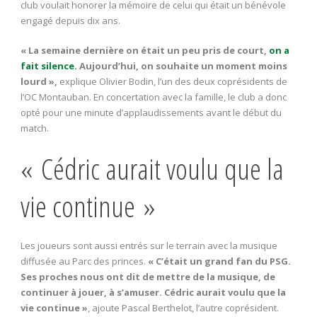
club voulait honorer la mémoire de celui qui était un bénévole
engagé depuis dix ans.
« La semaine dernière on était un peu pris de court,
on a
fait silence.
Aujourd’hui, on souhaite un moment moins
lourd »,
explique Olivier Bodin, l’un des deux coprésidents de
l’OC Montauban. En concertation avec la famille, le club a donc
opté pour une minute d’applaudissements avant le début du
match.
« Cédric aurait voulu que la
vie continue »
Les joueurs sont aussi entrés sur le terrain avec la musique
diffusée au Parc des princes.
« C’était un grand fan du PSG.
Ses proches nous ont dit de mettre de la musique, de
continuer à jouer, à s’amuser. Cédric aurait voulu que la
vie continue »
, ajoute Pascal Berthelot, l’autre coprésident.