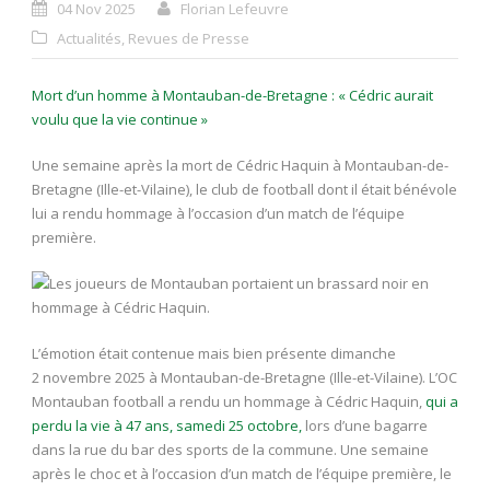
04 Nov 2025
Florian Lefeuvre
Actualités
,
Revues de Presse
Mort d’un homme à Montauban-de-Bretagne : « Cédric aurait
voulu que la vie continue »
Une semaine après la mort de Cédric Haquin à Montauban-de-
Bretagne (Ille-et-Vilaine), le club de football dont il était bénévole
lui a rendu hommage à l’occasion d’un match de l’équipe
première.
L’émotion était contenue mais bien présente dimanche
2 novembre 2025 à Montauban-de-Bretagne (Ille-et-Vilaine). L’OC
Montauban football a rendu un hommage à Cédric Haquin,
qui a
perdu la vie à 47 ans, samedi 25 octobre,
lors d’une bagarre
dans la rue du bar des sports de la commune. Une semaine
après le choc et à l’occasion d’un match de l’équipe première, le