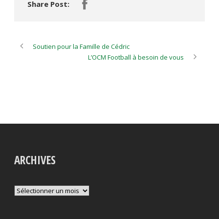
Share Post:
Soutien pour la Famille de Cédric
L’OCM Football à besoin de vous
ARCHIVES
Archives