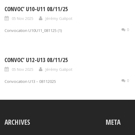
CONVOC’ U10-U11 08/11/25
05 Nov 2025
Jérémy Galipot
0
Convocation U10U11_081125 (1)
CONVOC’ U12-U13 08/11/25
05 Nov 2025
Jérémy Galipot
0
Convocation U13 – 08112025
ARCHIVES
META