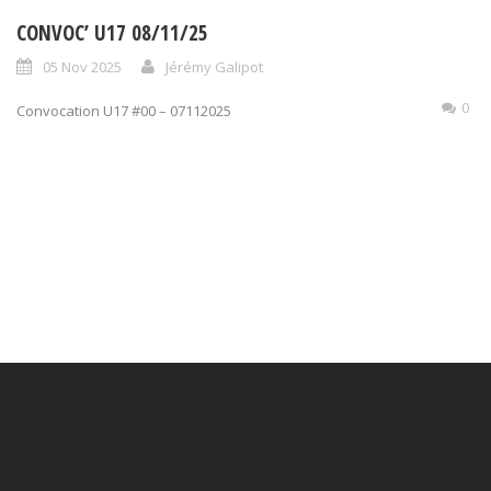
CONVOC’ U17 08/11/25
05 Nov 2025
Jérémy Galipot
0
Convocation U17 #00 – 07112025