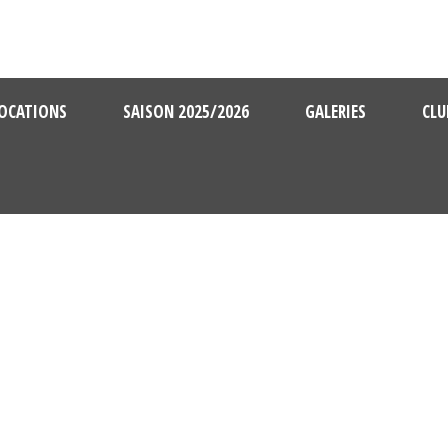
OCATIONS
SAISON 2025/2026
GALERIES
CLU
DAY
novembre 5, 2025