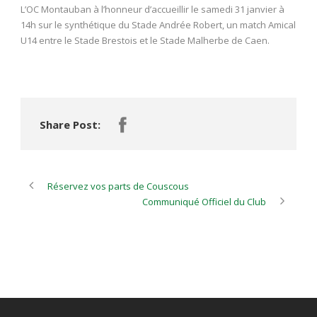
L’OC Montauban à l’honneur d’accueillir le samedi 31 janvier à
14h sur le synthétique du Stade Andrée Robert, un match Amical
U14 entre le Stade Brestois et le Stade Malherbe de Caen.
Share Post:
Réservez vos parts de Couscous
Communiqué Officiel du Club