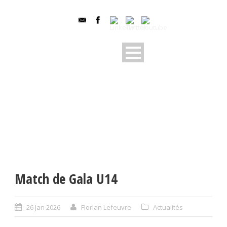
Match de Gala U14
26 Jan 2026
Florian Lefeuvre
Actualités