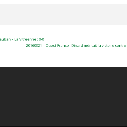
uban – La Vitréenne : 0-0
20160321 – Ouest-France : Dinard méritait la victoire contre