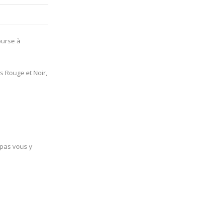
ourse à
 Rouge et Noir,
e pas vous y