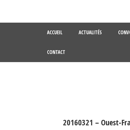
ACCUEIL
ACTUALITÉS
CONV
CONTACT
20160321 – Ouest-Fran