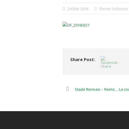
24 Mar 2016
Florian Lefeuvre
Share Post:
Stade Rennais – Reims… La cou