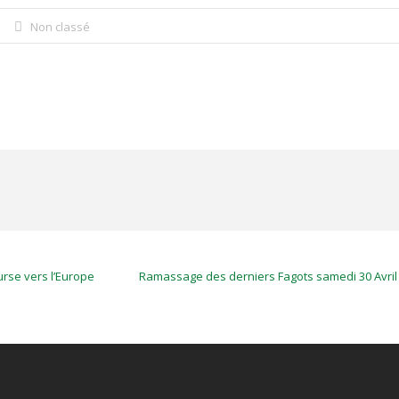
Non classé
rse vers l’Europe
Ramassage des derniers Fagots samedi 30 Avril