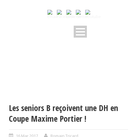
Les seniors B reçoivent une DH en
Coupe Maxime Portier !
16 Mar 2017
Romain Tricard