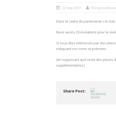
22 Sep 2017
Florian Lefeuvr
Dans le cadre du partenariat « le club
Nous avons 20 invitations pour le ma
Si vous êtes intéressés par des place
indiquant vos noms et prénoms.
(en supposant qu’il reste des places 
supplémentaires.)
Share Post: