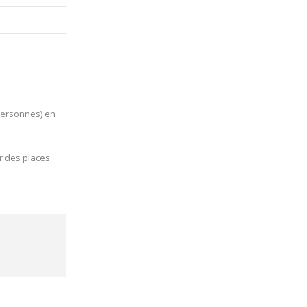
personnes) en
r des places