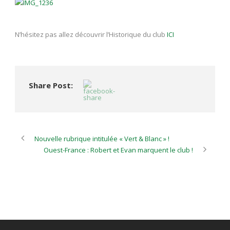
N’hésitez pas allez découvrir l’Historique du club
ICI
Share Post:
Nouvelle rubrique intitulée « Vert & Blanc » !
Ouest-France : Robert et Evan marquent le club !