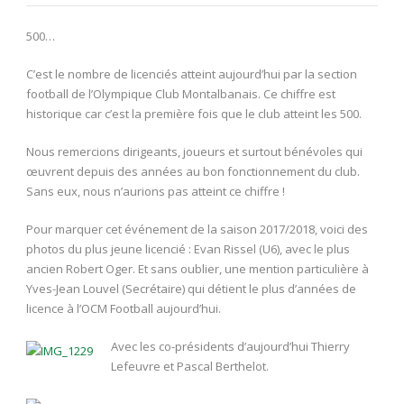
500…
C’est le nombre de licenciés atteint aujourd’hui par la section
football de l’Olympique Club Montalbanais. Ce chiffre est
historique car c’est la première fois que le club atteint les 500.
Nous remercions dirigeants, joueurs et surtout bénévoles qui
œuvrent depuis des années au bon fonctionnement du club.
Sans eux, nous n’aurions pas atteint ce chiffre !
Pour marquer cet événement de la saison 2017/2018, voici des
photos du plus jeune licencié : Evan Rissel (U6), avec le plus
ancien Robert Oger. Et sans oublier, une mention particulière à
Yves-Jean Louvel (Secrétaire) qui détient le plus d’années de
licence à l’OCM Football aujourd’hui.
Avec les co-présidents d’aujourd’hui Thierry
Lefeuvre et Pascal Berthelot.