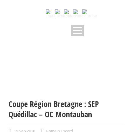
Coupe Région Bretagne : SEP
Quédillac – OC Montauban
19 Sep 2018
Romain Tricard