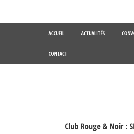
ACCUEIL
ACTUALITÉS
CONV
CONTACT
Club Rouge & Noir : S