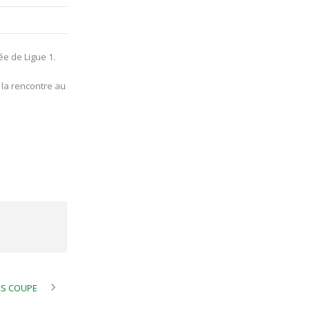
e de Ligue 1.
 la rencontre au
RS COUPE