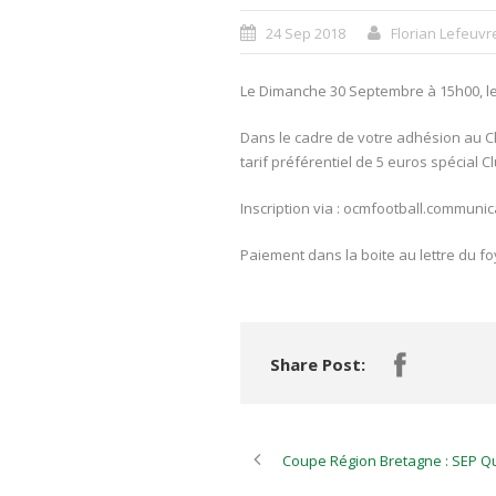
24 Sep 2018
Florian Lefeuvr
Le Dimanche 30 Septembre à 15h00, le S
Dans le cadre de votre adhésion au Cl
tarif préférentiel de 5 euros spécial C
Inscription via : ocmfootball.commun
Paiement dans la boite au lettre du f
Share Post:
Coupe Région Bretagne : SEP Q