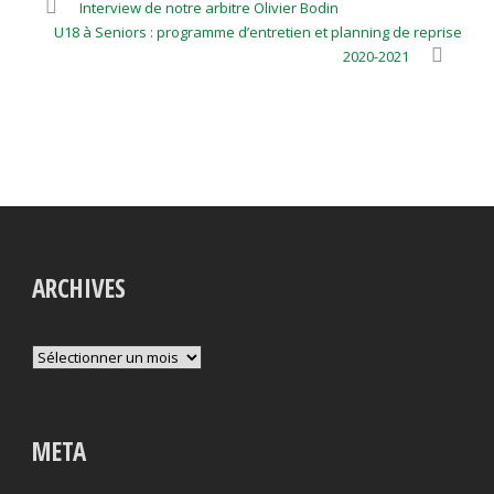
Interview de notre arbitre Olivier Bodin
U18 à Seniors : programme d’entretien et planning de reprise
2020-2021
ARCHIVES
Archives
META