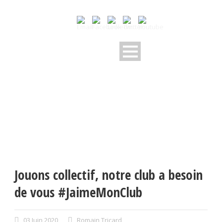
Jouons collectif, notre club a besoin
de vous #JaimeMonClub
03 Juin 2020
Romain Tricard