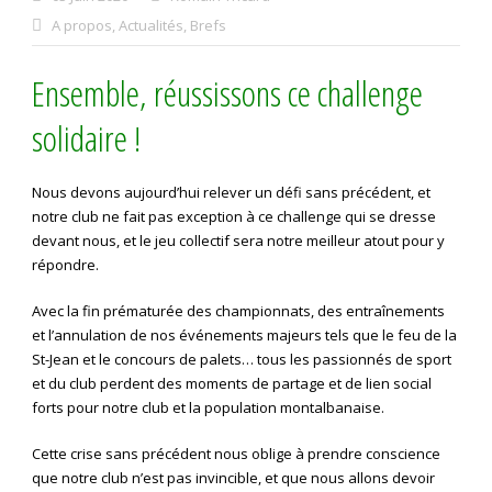
A propos
,
Actualités
,
Brefs
Ensemble, réussissons ce challenge
solidaire !
Nous devons aujourd’hui relever un défi sans précédent, et
notre club ne fait pas exception à ce challenge qui se dresse
devant nous, et le jeu collectif sera notre meilleur atout pour y
répondre.
Avec la fin prématurée des championnats, des entraînements
et l’annulation de nos événements majeurs tels que le feu de la
St-Jean et le concours de palets… tous les passionnés de sport
et du club perdent des moments de partage et de lien social
forts pour notre club et la population montalbanaise.
Cette crise sans précédent nous oblige à prendre conscience
que notre club n’est pas invincible, et que nous allons devoir