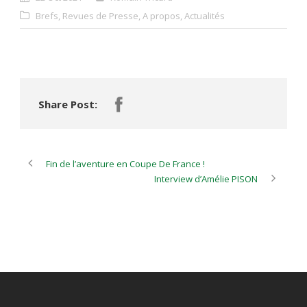
Brefs
,
Revues de Presse
,
A propos
,
Actualités
Share Post:
Fin de l’aventure en Coupe De France !
Interview d’Amélie PISON