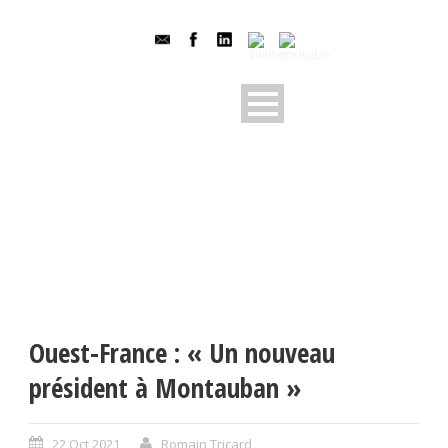
Ouest-France : « Un nouveau
président à Montauban »
22 Oct 2021
Romain Tricard