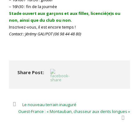
– 16h30 : fin de la journée
Stade ouvert aux garçons et aux filles, licencié(e)s ou
non, ainsi que du club ou non.
Inscrivez-vous, il est encore temps !
Contact : Jérémy GALIPOT (06 98 44 48 80)
Share Post:
Le nouveau terrain inauguré
Ouest-France : « Montauban, chasseur aux dents longues »