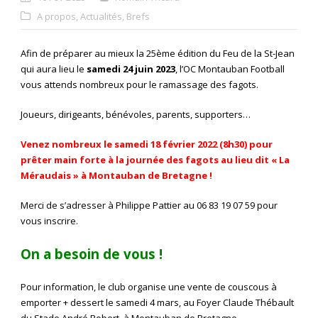
A propos
,
Actualités
,
Brefs
Afin de préparer au mieux la 25ème édition du Feu de la St-Jean
qui aura lieu le
samedi 24 juin 2023
, l’OC Montauban Football
vous attends nombreux pour le ramassage des fagots.
Joueurs, dirigeants, bénévoles, parents, supporters…
Venez nombreux le samedi 18 février 2022 (8h30) pour
prêter main forte à la journée des fagots au lieu dit « La
Méraudais » à Montauban de Bretagne !
Merci de s’adresser à Philippe Pattier au 06 83 19 07 59 pour
vous inscrire.
On a besoin de vous !
Pour information, le club organise une vente de couscous à
emporter + dessert le samedi 4 mars, au Foyer Claude Thébault