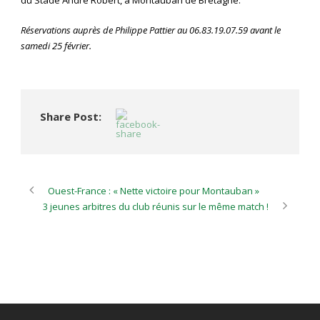
du Stade André Robert, à Montauban de Bretagne.
Réservations auprès de Philippe Pattier au 06.83.19.07.59 avant le
samedi 25 février.
Share Post:
Ouest-France : « Nette victoire pour Montauban »
3 jeunes arbitres du club réunis sur le même match !