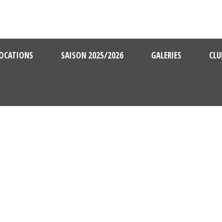
OCATIONS
SAISON 2025/2026
GALERIES
CLU
DAY
juin 15, 2026